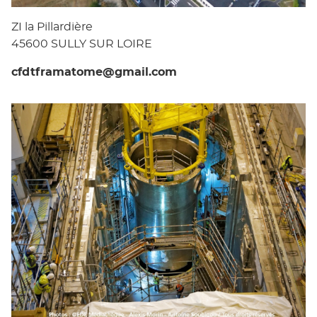
ZI la Pillardière
45600 SULLY SUR LOIRE
cfdtframatome@gmail.com